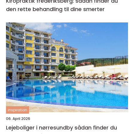
Kiropraktik frederiksberg: sådan finder du
den rette behandling til dine smerter
inspiration
06. April 2026
Lejeboliger i nørresundby sådan finder du