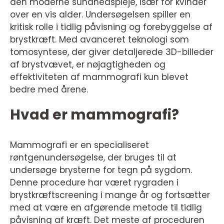
den moderne sundhedspleje, især for kvinder
over en vis alder. Undersøgelsen spiller en
kritisk rolle i tidlig påvisning og forebyggelse af
brystkræft. Med avanceret teknologi som
tomosyntese, der giver detaljerede 3D-billeder
af brystvævet, er nøjagtigheden og
effektiviteten af mammografi kun blevet
bedre med årene.
Hvad er mammografi?
Mammografi er en specialiseret
røntgenundersøgelse, der bruges til at
undersøge brysterne for tegn på sygdom.
Denne procedure har været rygraden i
brystkræftscreening i mange år og fortsætter
med at være en afgørende metode til tidlig
påvisning af kræft. Det meste af proceduren