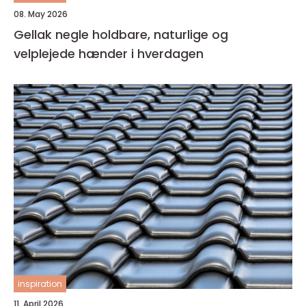
08. May 2026
Gellak negle holdbare, naturlige og
velplejede hænder i hverdagen
inspiration
11. April 2026