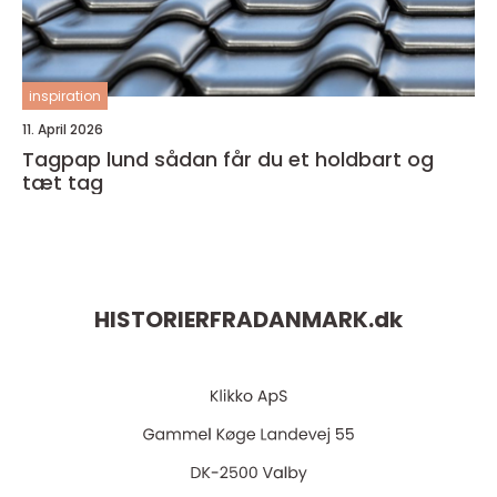
inspiration
11. April 2026
Tagpap lund sådan får du et holdbart og
tæt tag
HISTORIERFRADANMARK.
dk