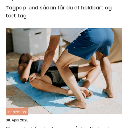
Tagpap lund sådan får du et holdbart og
tæt tag
inspiration
08. April 2026