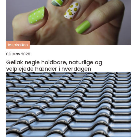
inspiration
08. May 2026
Gellak negle holdbare, naturlige og
velplejede hænder i hverdagen