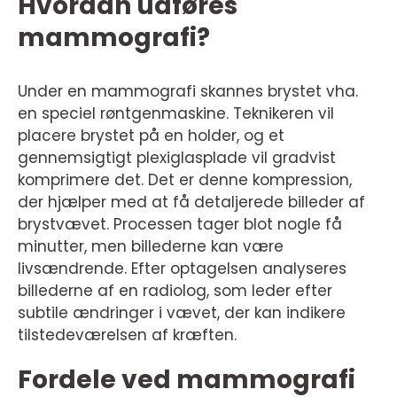
Hvordan udføres
mammografi?
Under en mammografi skannes brystet vha.
en speciel røntgenmaskine. Teknikeren vil
placere brystet på en holder, og et
gennemsigtigt plexiglasplade vil gradvist
komprimere det. Det er denne kompression,
der hjælper med at få detaljerede billeder af
brystvævet. Processen tager blot nogle få
minutter, men billederne kan være
livsændrende. Efter optagelsen analyseres
billederne af en radiolog, som leder efter
subtile ændringer i vævet, der kan indikere
tilstedeværelsen af kræften.
Fordele ved mammografi