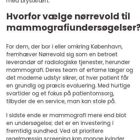
med brystkræft.
Hvorfor vælge nørrevold til
mammografiundersøgelser
For dem, der bor i eller omkring København,
fremhæver Nørrevold sig som en betroet
leverandør af radiologiske tjenester, herunder
mammografi. Deres team af erfarne læger og
det moderne udstyr sikrer, at hver patient får
en grundig og præcis evaluering. Med hurtige
svartider og et fokus på patientomsorg,
tilbyder de en service, man kan stole på.
I sidste ende er mammografi mere end blot
en undersøgelse; det er en investering i
fremtidig sundhed. Ved at prioritere
regelmæssig screening kan mange kvinder