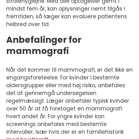
strålehygiejne. Med alle optagelser gemt i
mindst fem år, kan oplysninger nemt tilgås i
fremtiden, så læger kan evaluere patientens
helbred over tid.
Anbefalinger for
mammografi
Når det kommer til mammografi, er det ikke en
engangsforeteelse. For kvinder i bestemte
aldersgrupper eller med høj risiko, anbefales
det at gennemgå undersøgelsen
regelmæssigt. Læger anbefaler typisk kvinder
over 50 år at få foretaget en mammografi
hvert andet år. For yngre kvinder kan
screenings anbefales med bestemte
intervaller, især hvis der er en familiehistorik