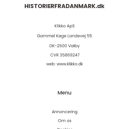
HISTORIERFRADANMARK.
dk
web:
www.klikko.dk
Menu
Annoncering
Om os