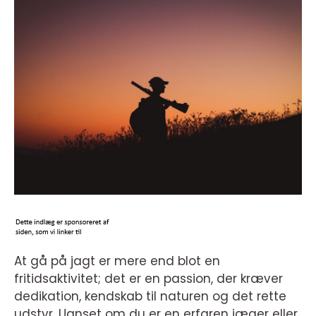
At gå på jagt er mere end blot en
fritidsaktivitet; det er en passion, der kræver
dedikation, kendskab til naturen og det rette
udstyr. Uanset om du er en erfaren jæger eller