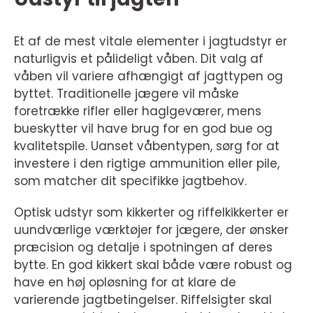
Et af de mest vitale elementer i jagtudstyr er
naturligvis et pålideligt våben. Dit valg af
våben vil variere afhængigt af jagttypen og
byttet. Traditionelle jægere vil måske
foretrække rifler eller haglgeværer, mens
bueskytter vil have brug for en god bue og
kvalitetspile. Uanset våbentypen, sørg for at
investere i den rigtige ammunition eller pile,
som matcher dit specifikke jagtbehov.
Optisk udstyr som kikkerter og riffelkikkerter er
uundværlige værktøjer for jægere, der ønsker
præcision og detalje i spotningen af deres
bytte. En god kikkert skal både være robust og
have en høj opløsning for at klare de
varierende jagtbetingelser. Riffelsigter skal