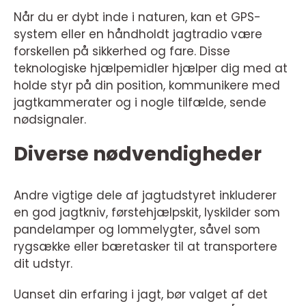
Når du er dybt inde i naturen, kan et GPS-
system eller en håndholdt jagtradio være
forskellen på sikkerhed og fare. Disse
teknologiske hjælpemidler hjælper dig med at
holde styr på din position, kommunikere med
jagtkammerater og i nogle tilfælde, sende
nødsignaler.
Diverse nødvendigheder
Andre vigtige dele af jagtudstyret inkluderer
en god jagtkniv, førstehjælpskit, lyskilder som
pandelamper og lommelygter, såvel som
rygsække eller bæretasker til at transportere
dit udstyr.
Uanset din erfaring i jagt, bør valget af det