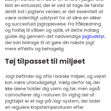
blot en entusiast, der er ved at tage de første
skridt ind i jagtens verden, er det essentielt at
være ordentligt udstyret for at sikre en sikker
og succesfuld jagtoplevelse. Fra Påklædning
og fodtøj til våben og optik, vil dette indlæg
guide dig gennem det nødvendige
jagtudstyr
,
der kan bidrage til at gøre din næste jagt
mere effektiv og behagelig.
Tøj tilpasset til miljøet
Jagt befinder sig ofte i barske miljøer, og vejret
kan være uforudsigeligt. Vælg derfor tøj, der
ikke alene holder dig varm og tør, men også
camouflerer dig i naturen. En vigtig del af
jagttøjet er et lag-på-lag-system, der lader
en regulere kropstemperaturen efter