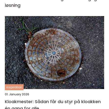
løsning
inspiration
01. January 2026
Kloakmester: Sådan får du styr på kloakken
én gang for alle