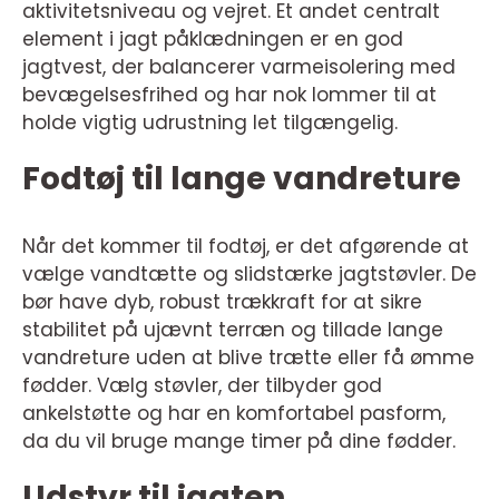
aktivitetsniveau og vejret. Et andet centralt
element i jagt påklædningen er en god
jagtvest, der balancerer varmeisolering med
bevægelsesfrihed og har nok lommer til at
holde vigtig udrustning let tilgængelig.
Fodtøj til lange vandreture
Når det kommer til fodtøj, er det afgørende at
vælge vandtætte og slidstærke jagtstøvler. De
bør have dyb, robust trækkraft for at sikre
stabilitet på ujævnt terræn og tillade lange
vandreture uden at blive trætte eller få ømme
fødder. Vælg støvler, der tilbyder god
ankelstøtte og har en komfortabel pasform,
da du vil bruge mange timer på dine fødder.
Udstyr til jagten