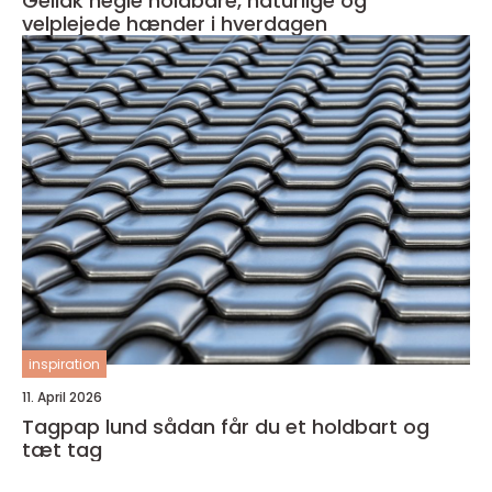
Gellak negle holdbare, naturlige og
velplejede hænder i hverdagen
inspiration
11. April 2026
Tagpap lund sådan får du et holdbart og
tæt tag