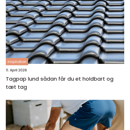
inspiration
11. April 2026
Tagpap lund sådan får du et holdbart og
tæt tag