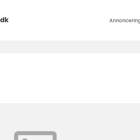
dk
Annoncerin