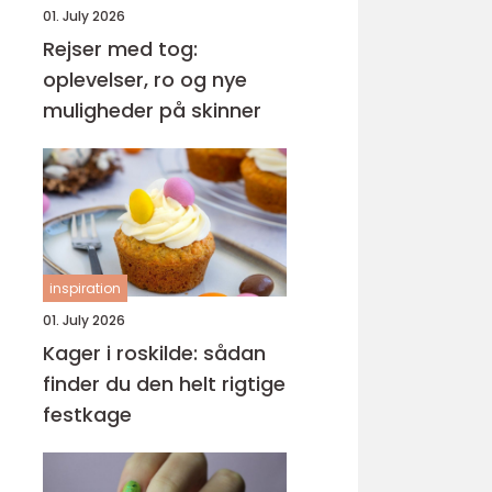
01. July 2026
Rejser med tog:
oplevelser, ro og nye
muligheder på skinner
inspiration
01. July 2026
Kager i roskilde: sådan
finder du den helt rigtige
festkage