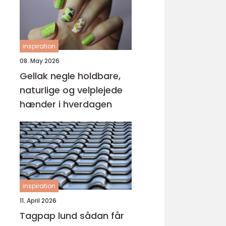
inspiration
08. May 2026
Gellak negle holdbare,
naturlige og velplejede
hænder i hverdagen
inspiration
11. April 2026
Tagpap lund sådan får