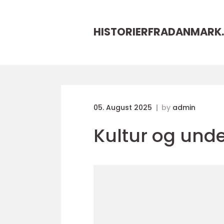
HISTORIERFRADANMARK.
05. August 2025
by
admin
Kultur og und