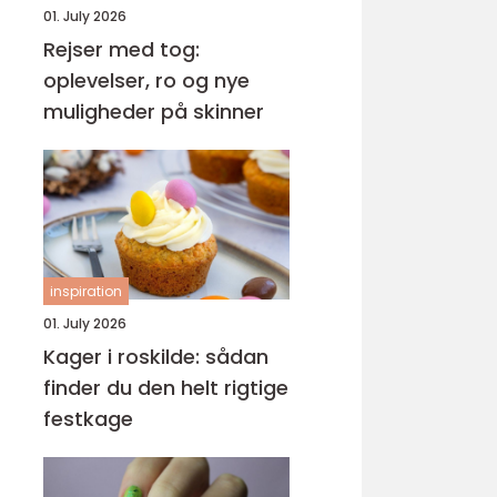
01. July 2026
Rejser med tog:
oplevelser, ro og nye
muligheder på skinner
inspiration
01. July 2026
Kager i roskilde: sådan
finder du den helt rigtige
festkage