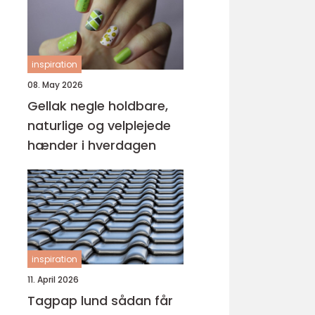
inspiration
08. May 2026
Gellak negle holdbare,
naturlige og velplejede
hænder i hverdagen
inspiration
11. April 2026
Tagpap lund sådan får