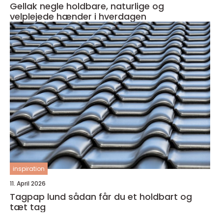
Gellak negle holdbare, naturlige og
velplejede hænder i hverdagen
inspiration
11. April 2026
Tagpap lund sådan får du et holdbart og
tæt tag