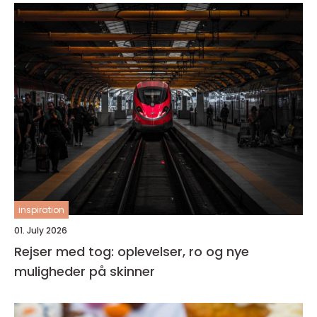
inspiration
01. July 2026
Rejser med tog: oplevelser, ro og nye
muligheder på skinner