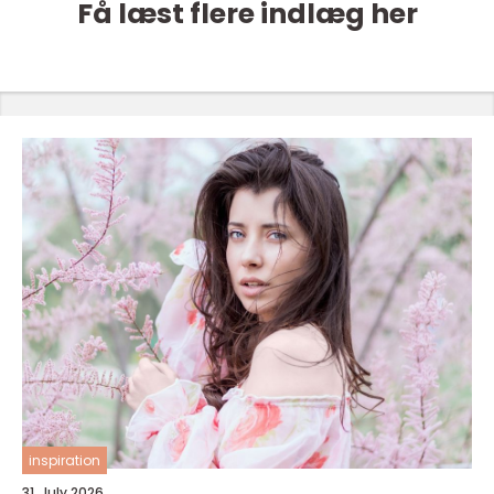
Få læst flere indlæg her
inspiration
31. July 2026