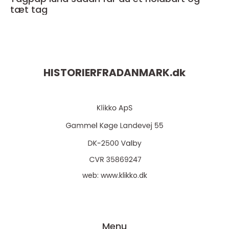
tæt tag
HISTORIERFRADANMARK.
dk
web:
www.klikko.dk
Menu