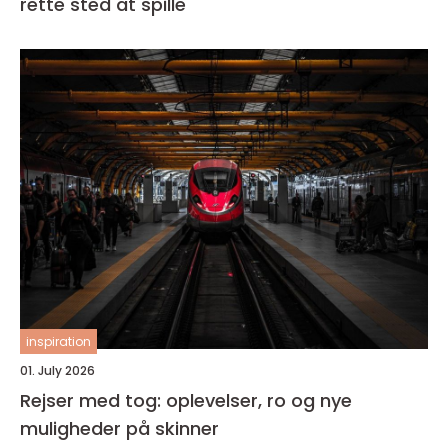
rette sted at spille
inspiration
01. July 2026
Rejser med tog: oplevelser, ro og nye
muligheder på skinner