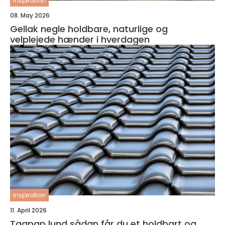
inspiration
08. May 2026
Gellak negle holdbare, naturlige og
velplejede hænder i hverdagen
inspiration
11. April 2026
Tagpap lund sådan får du et holdbart og