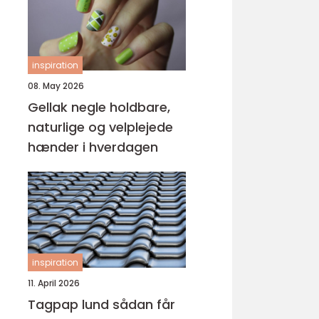
inspiration
08. May 2026
Gellak negle holdbare,
naturlige og velplejede
hænder i hverdagen
inspiration
11. April 2026
Tagpap lund sådan får