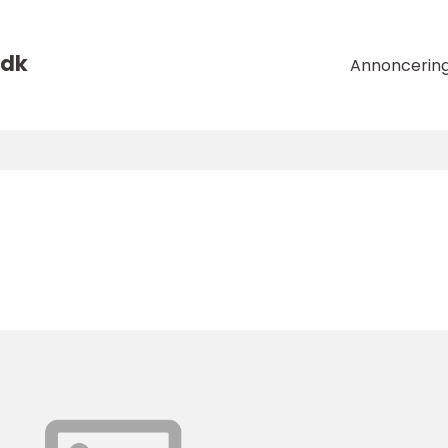
dk
Annoncerin