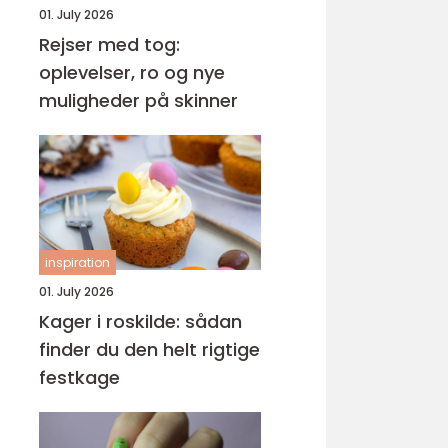
01. July 2026
Rejser med tog:
oplevelser, ro og nye
muligheder på skinner
inspiration
01. July 2026
Kager i roskilde: sådan
finder du den helt rigtige
festkage