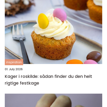
inspiration
01. July 2026
Kager i roskilde: sådan finder du den helt
rigtige festkage