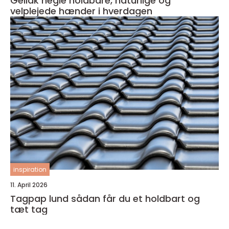
Gellak negle holdbare, naturlige og
velplejede hænder i hverdagen
inspiration
11. April 2026
Tagpap lund sådan får du et holdbart og
tæt tag