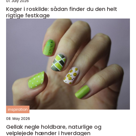
01. July 2026
Kager i roskilde: sådan finder du den helt
rigtige festkage
inspiration
08. May 2026
Gellak negle holdbare, naturlige og
velplejede hænder i hverdagen