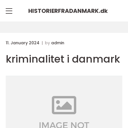
HISTORIERFRADANMARK.
dk
11. January 2024
by
admin
kriminalitet i danmark