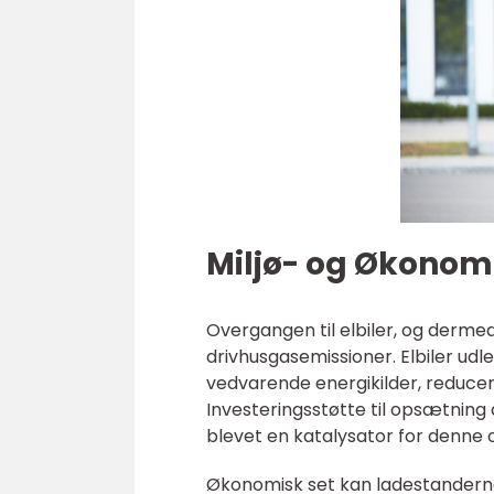
Miljø- og Økonom
Overgangen til elbiler, og dermed
drivhusgasemissioner. Elbiler ud
vedvarende energikilder, reducer
Investeringsstøtte til opsætning 
blevet en katalysator for denne o
Økonomisk set kan ladestanderne 