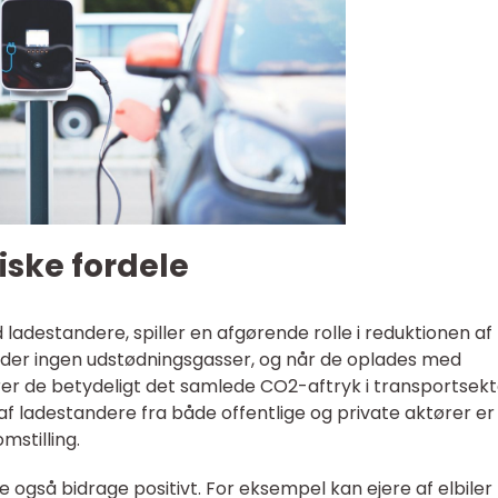
iske fordele
 ladestandere, spiller en afgørende rolle i reduktionen af
leder ingen udstødningsgasser, og når de oplades med
er de betydeligt det samlede CO2-aftryk i transportsekt
af ladestandere fra både offentlige og private aktører er
mstilling.
også bidrage positivt. For eksempel kan ejere af elbiler