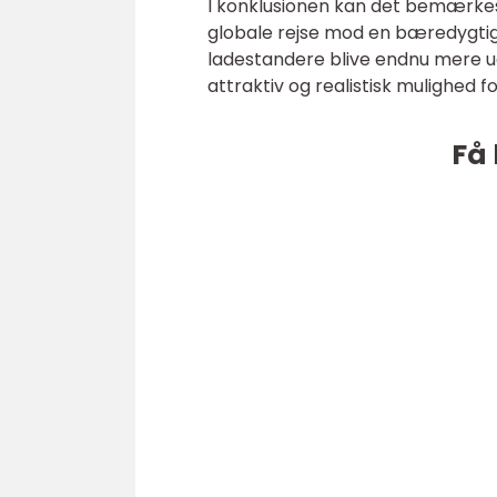
I konklusionen kan det bemærkes, 
globale rejse mod en bæredygtig f
ladestandere blive endnu mere udb
attraktiv og realistisk mulighed 
Få 