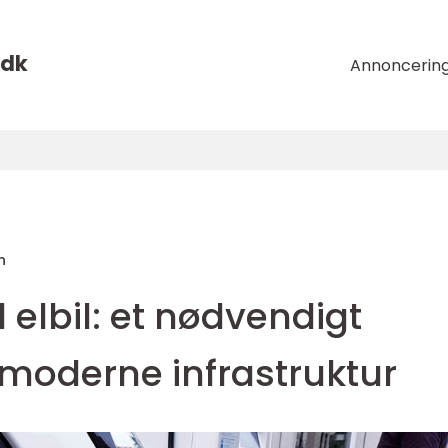
dk
Annoncerin
n
 elbil: et nødvendigt
 moderne infrastruktur