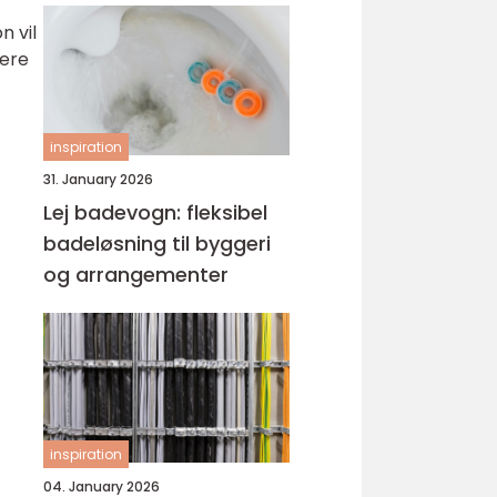
n vil
mere
inspiration
31. January 2026
Lej badevogn: fleksibel
badeløsning til byggeri
og arrangementer
inspiration
04. January 2026