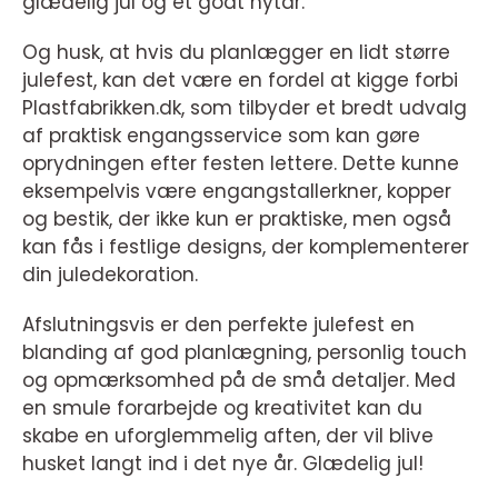
glædelig jul og et godt nytår.
Og husk, at hvis du planlægger en lidt større
julefest, kan det være en fordel at kigge forbi
Plastfabrikken.dk, som tilbyder et bredt udvalg
af praktisk engangsservice som kan gøre
oprydningen efter festen lettere. Dette kunne
eksempelvis være engangstallerkner, kopper
og bestik, der ikke kun er praktiske, men også
kan fås i festlige designs, der komplementerer
din juledekoration.
Afslutningsvis er den perfekte julefest en
blanding af god planlægning, personlig touch
og opmærksomhed på de små detaljer. Med
en smule forarbejde og kreativitet kan du
skabe en uforglemmelig aften, der vil blive
husket langt ind i det nye år. Glædelig jul!