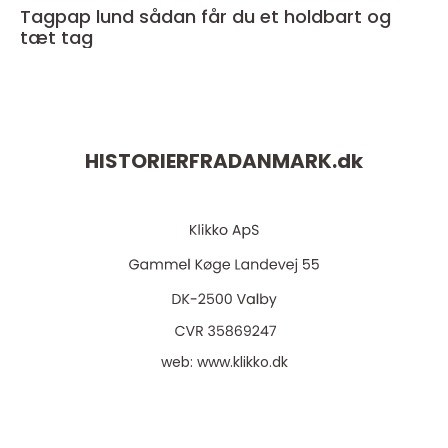
Tagpap lund sådan får du et holdbart og
tæt tag
HISTORIERFRADANMARK.
dk
web:
www.klikko.dk