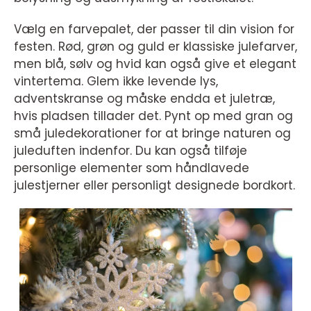
Vælg en farvepalet, der passer til din vision for
festen. Rød, grøn og guld er klassiske julefarver,
men blå, sølv og hvid kan også give et elegant
vintertema. Glem ikke levende lys,
adventskranse og måske endda et juletræ,
hvis pladsen tillader det. Pynt op med gran og
små juledekorationer for at bringe naturen og
juleduften indenfor. Du kan også tilføje
personlige elementer som håndlavede
julestjerner eller personligt designede bordkort.