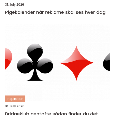
31. July 2026
Pigekalender når reklame skal ses hver dag
inspiration
10. July 2026
Bridgeklub gentofte sådan finder du det