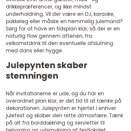
drikkepræferencer, og ikke mindst
underholdning. Vil der være en DJ, karaoke,
pakkeleg eller måske en hemmelig julemand?
Sørg for at have en tidsplan klar, så der er en
naturlig flow gennem aftenen, fra
velkomstdrink til den eventuelle afslutning
med dans eller hygge.
Julepynten skaber
stemningen
Når invitationerne er ude, og du har en
overordnet plan klar, er det tid til at tænke på
dekorationen. Julepynten er hjertet i enhver
julefest og skaber den rette atmosfære. Tænk
på alt fra borddækning og servietter til
belysning og udsmykning af festlokalet.