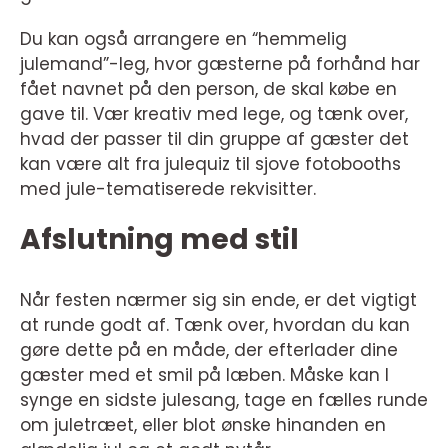
Du kan også arrangere en “hemmelig
julemand”-leg, hvor gæsterne på forhånd har
fået navnet på den person, de skal købe en
gave til. Vær kreativ med lege, og tænk over,
hvad der passer til din gruppe af gæster det
kan være alt fra julequiz til sjove fotobooths
med jule-tematiserede rekvisitter.
Afslutning med stil
Når festen nærmer sig sin ende, er det vigtigt
at runde godt af. Tænk over, hvordan du kan
gøre dette på en måde, der efterlader dine
gæster med et smil på læben. Måske kan I
synge en sidste julesang, tage en fælles runde
om juletræet, eller blot ønske hinanden en