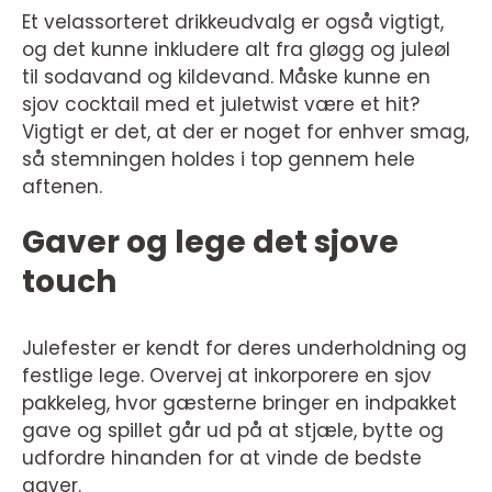
Et velassorteret drikkeudvalg er også vigtigt,
og det kunne inkludere alt fra gløgg og juleøl
til sodavand og kildevand. Måske kunne en
sjov cocktail med et juletwist være et hit?
Vigtigt er det, at der er noget for enhver smag,
så stemningen holdes i top gennem hele
aftenen.
Gaver og lege det sjove
touch
Julefester er kendt for deres underholdning og
festlige lege. Overvej at inkorporere en sjov
pakkeleg, hvor gæsterne bringer en indpakket
gave og spillet går ud på at stjæle, bytte og
udfordre hinanden for at vinde de bedste
gaver.