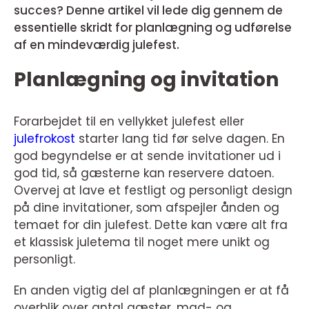
succes? Denne artikel vil lede dig gennem de
essentielle skridt for planlægning og udførelse
af en mindeværdig julefest.
Planlægning og invitation
Forarbejdet til en vellykket julefest eller
julefrokost
starter lang tid før selve dagen. En
god begyndelse er at sende invitationer ud i
god tid, så gæsterne kan reservere datoen.
Overvej at lave et festligt og personligt design
på dine invitationer, som afspejler ånden og
temaet for din julefest. Dette kan være alt fra
et klassisk juletema til noget mere unikt og
personligt.
En anden vigtig del af planlægningen er at få
overblik over antal gæster, mad- og