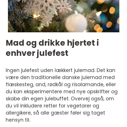
Mad og drikke hjertet i
enhver julefest
Ingen julefest uden lækkert julemad. Det kan
være den traditionelle danske julemad med
flæskesteg, and, rødkål og risalamande, eller
du kan eksperimentere med nye opskrifter og
skabe din egen julebuffet. Overvej også, om
du vil inkludere retter for vegetarer og
allergikere, så alle gæster føler sig taget
hensyn til.