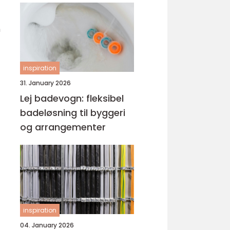
n
inspiration
31. January 2026
Lej badevogn: fleksibel
badeløsning til byggeri
og arrangementer
inspiration
04. January 2026