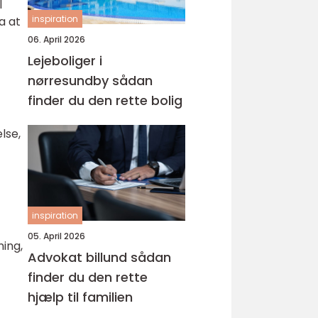
l
inspiration
a at
06. April 2026
Lejeboliger i
nørresundby sådan
finder du den rette bolig
lse,
inspiration
05. April 2026
ing,
Advokat billund sådan
finder du den rette
hjælp til familien