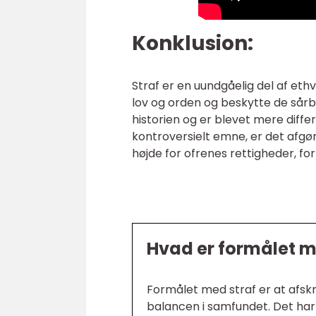
Konklusion:
Straf er en uundgåelig del af eth
lov og orden og beskytte de så
historien og er blevet mere differ
kontroversielt emne, er det afgø
højde for ofrenes rettigheder, fo
Hvad er formålet m
Formålet med straf er at afs
balancen i samfundet. Det har o