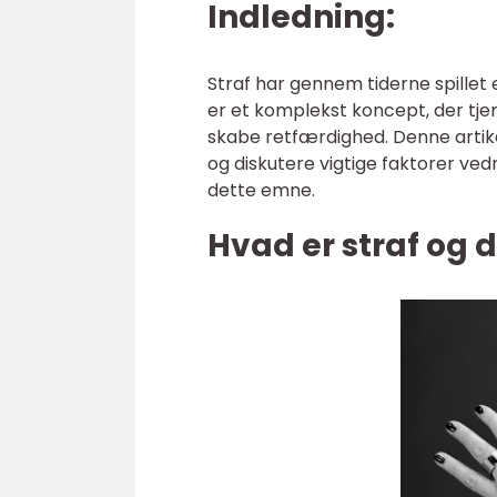
Indledning:
Straf har gennem tiderne spillet
er et komplekst koncept, der tje
skabe retfærdighed. Denne artike
og diskutere vigtige faktorer vedr
dette emne.
Hvad er straf og 