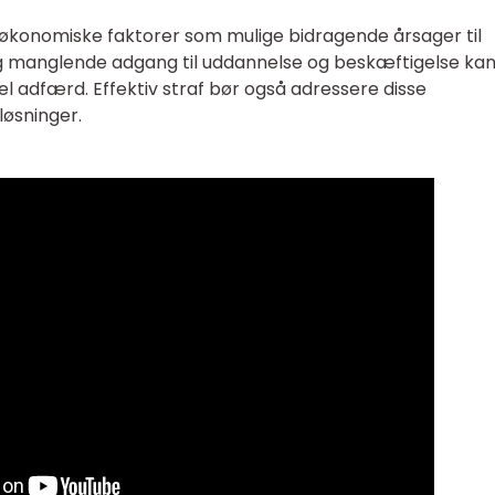
oøkonomiske faktorer som mulige bidragende årsager til
 og manglende adgang til uddannelse og beskæftigelse ka
inel adfærd. Effektiv straf bør også adressere disse
løsninger.