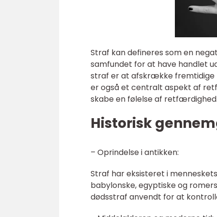
Straf kan defineres som en nega
samfundet for at have handlet u
straf er at afskrække fremtidige
er også et centralt aspekt af ret
skabe en følelse af retfærdighed
Historisk gennemg
– Oprindelse i antikken:
Straf har eksisteret i menneskets h
babylonske, egyptiske og romerske
dødsstraf anvendt for at kontroll