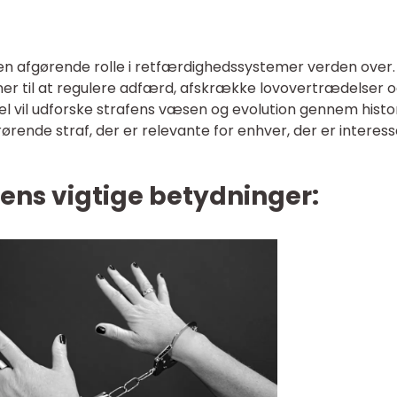
 en afgørende rolle i retfærdighedssystemer verden over.
ner til at regulere adfærd, afskrække lovovertrædelser 
l vil udforske strafens væsen og evolution gennem histo
ørende straf, der er relevante for enhver, der er interess
dens vigtige betydninger: