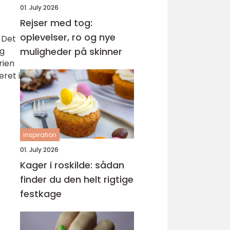
01. July 2026
Rejser med tog:
oplevelser, ro og nye
 Det
og
muligheder på skinner
rien
eret i
inspiration
01. July 2026
Kager i roskilde: sådan
finder du den helt rigtige
festkage