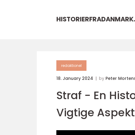
HISTORIERFRADANMARK.
redaktionel
18. January 2024
by
Peter Morten
Straf - En Hi
Vigtige Aspekt