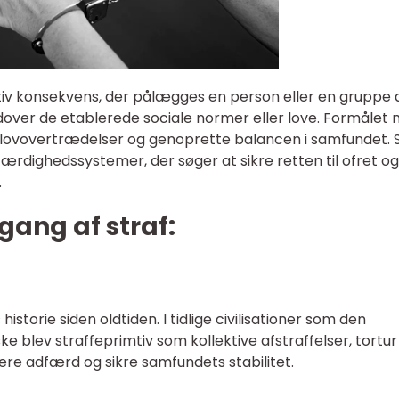
tiv konsekvens, der pålægges en person eller en gruppe 
dover de etablerede sociale normer eller love. Formålet
 lovovertrædelser og genoprette balancen i samfundet. 
færdighedssystemer, der søger at sikre retten til ofret og
.
ang af straf:
istorie siden oldtiden. I tidlige civilisationer som den
 blev straffeprimtiv som kollektive afstraffelser, tortur
ere adfærd og sikre samfundets stabilitet.