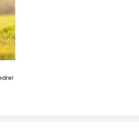
edrer