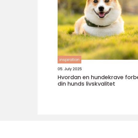
inspiration
05. July 2025
Hvordan en hundekrave forb
din hunds livskvalitet