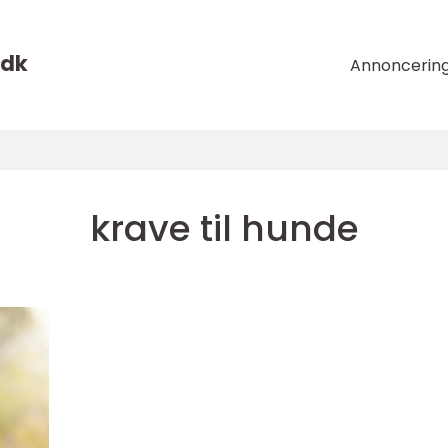
dk
Annoncerin
krave til hunde