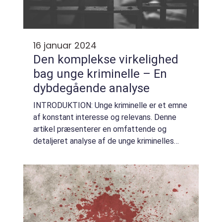
16 januar 2024
Den komplekse virkelighed
bag unge kriminelle – En
dybdegående analyse
INTRODUKTION: Unge kriminelle er et emne
af konstant interesse og relevans. Denne
artikel præsenterer en omfattende og
detaljeret analyse af de unge kriminelles
verden og de vigtigste faktorer, som alle
interesserede bør kende til. Vi vil undersøge
e...