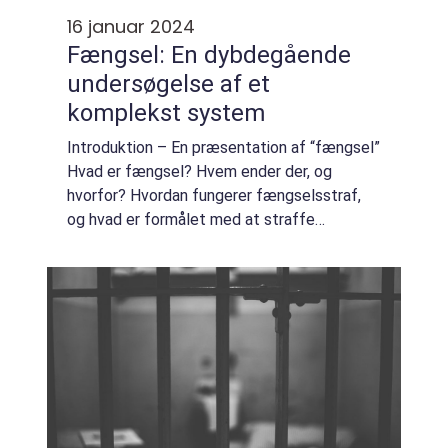
16 januar 2024
Fængsel: En dybdegående
undersøgelse af et
komplekst system
Introduktion – En præsentation af “fængsel”
Hvad er fængsel? Hvem ender der, og
hvorfor? Hvordan fungerer fængselsstraf,
og hvad er formålet med at straffe
mennesker ved deprivation af frihed? Dette
er spørgsmål, der vækker nysgerri...