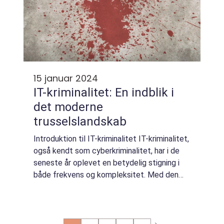
15 januar 2024
IT-kriminalitet: En indblik i
det moderne
trusselslandskab
Introduktion til IT-kriminalitet IT-kriminalitet,
også kendt som cyberkriminalitet, har i de
seneste år oplevet en betydelig stigning i
både frekvens og kompleksitet. Med den
hurtige udvikling af teknologi og
digitalisering i vores samfund har krimin...