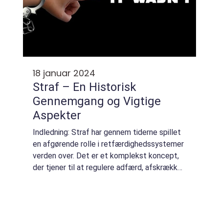
18 januar 2024
Straf – En Historisk
Gennemgang og Vigtige
Aspekter
Indledning: Straf har gennem tiderne spillet
en afgørende rolle i retfærdighedssystemer
verden over. Det er et komplekst koncept,
der tjener til at regulere adfærd, afskrække
lovovertrædelser og skabe retfærdighed.
Denne artikel vil udforske strafens...