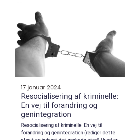
fra et historisk og nutidigt perspektiv, o...
17 januar 2024
Resocialisering af kriminelle:
En vej til forandring og
genintegration
Resocialisering af kriminelle: En vej til
forandring og genintegration (rediger dette