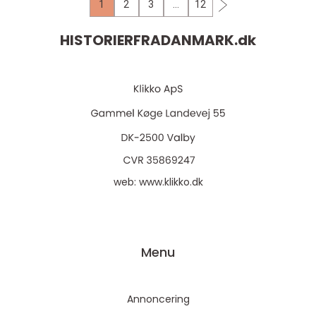
1
2
3
…
12
HISTORIERFRADANMARK.
dk
web:
www.klikko.dk
Menu
Annoncering