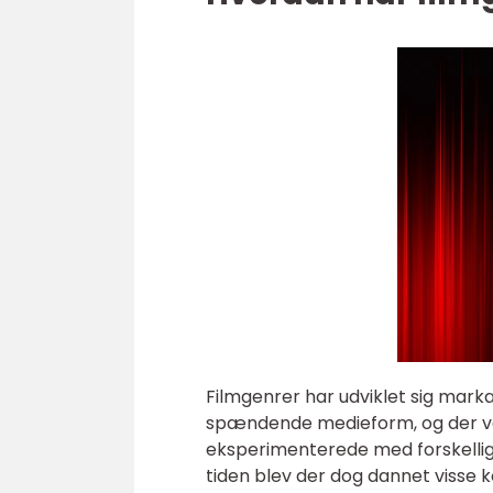
Filmgenrer har udviklet sig marka
spændende medieform, og der var
eksperimenterede med forskellig
tiden blev der dog dannet visse