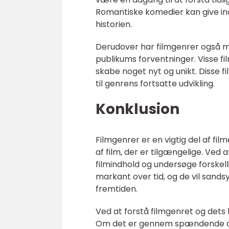
Romantiske komedier kan give indbl
historien.
Derudover har filmgenrer også m
publikums forventninger. Visse 
skabe noget nyt og unikt. Disse f
til genrens fortsatte udvikling.
Konklusion
Filmgenrer er en vigtig del af fi
af film, der er tilgængelige. Ved 
filmindhold og undersøge forskelli
markant over tid, og de vil sands
fremtiden.
Ved at forstå filmgenret og dets h
Om det er gennem spændende act