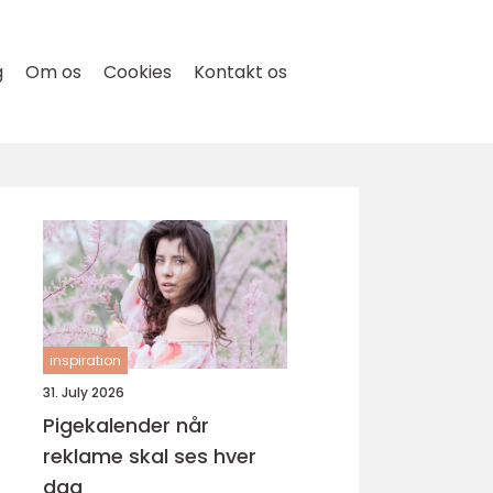
g
Om os
Cookies
Kontakt os
inspiration
31. July 2026
Pigekalender når
reklame skal ses hver
dag