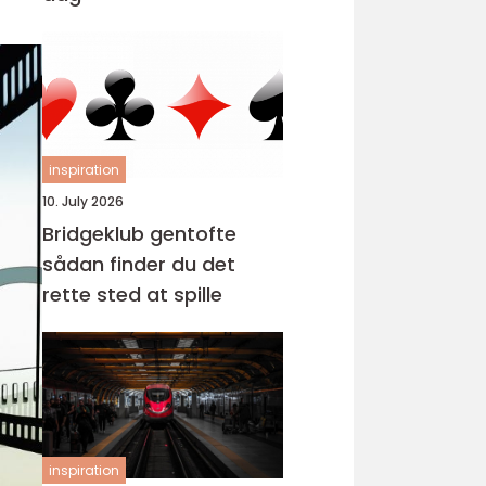
inspiration
10. July 2026
Bridgeklub gentofte
sådan finder du det
rette sted at spille
inspiration