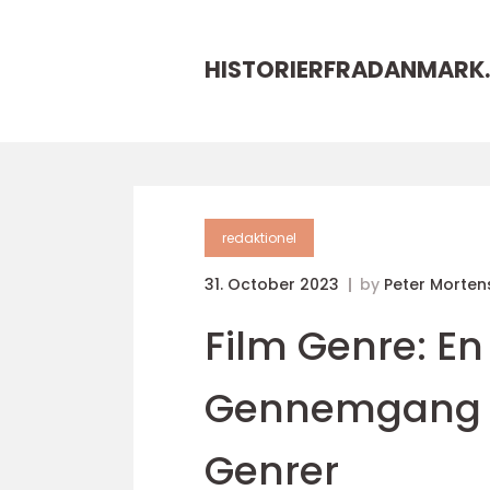
HISTORIERFRADANMARK.
redaktionel
31. October 2023
by
Peter Morten
Film Genre: E
Gennemgang af
Genrer