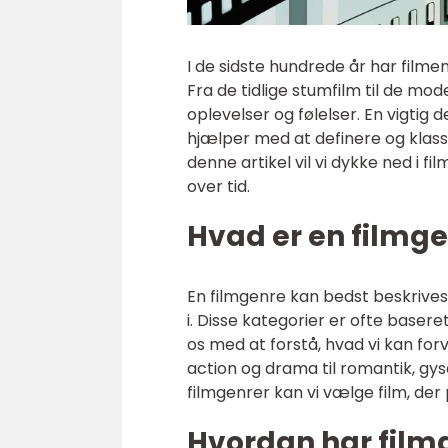
I de sidste hundrede år har filme
Fra de tidlige stumfilm til de mod
oplevelser og følelser. En vigtig 
hjælper med at definere og klassif
denne artikel vil vi dykke ned i 
over tid.
Hvad er en filmg
En filmgenre kan bedst beskrives
i. Disse kategorier er ofte baser
os med at forstå, hvad vi kan forv
action og drama til romantik, gyse
filmgenrer kan vi vælge film, der 
Hvordan har filmg