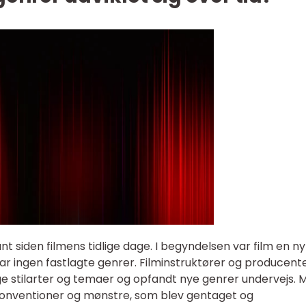
nt siden filmens tidlige dage. I begyndelsen var film en ny
 ingen fastlagte genrer. Filminstruktører og producent
e stilarter og temaer og opfandt nye genrer undervejs. 
 konventioner og mønstre, som blev gentaget og