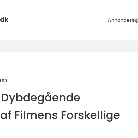
dk
Annoncerin
sen
n Dybdegående
 Filmens Forskellige