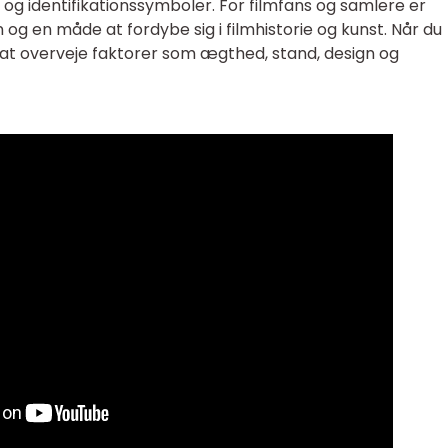
 og identifikationssymboler. For filmfans og samlere er
on og en måde at fordybe sig i filmhistorie og kunst. Når du
t at overveje faktorer som ægthed, stand, design og