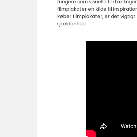
fungere som visuelle fortællinger
filmplakater en kilde til inspirati
køber filmplakater, er det vigtig
sjældenhed.