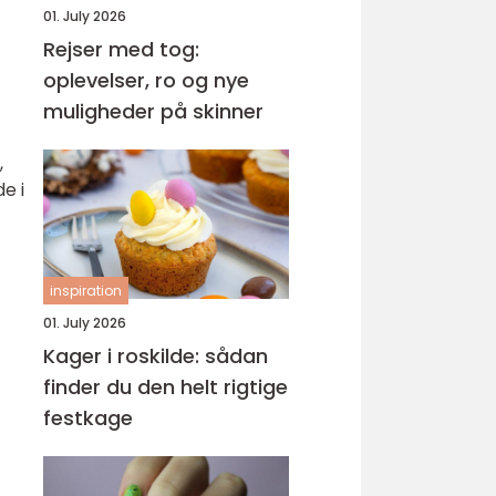
01. July 2026
Rejser med tog:
oplevelser, ro og nye
muligheder på skinner
,
e i
inspiration
01. July 2026
Kager i roskilde: sådan
finder du den helt rigtige
festkage