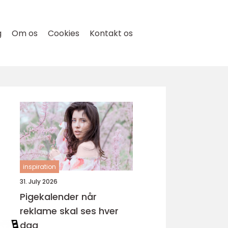
g
Om os
Cookies
Kontakt os
inspiration
31. July 2026
Pigekalender når
reklame skal ses hver
dag