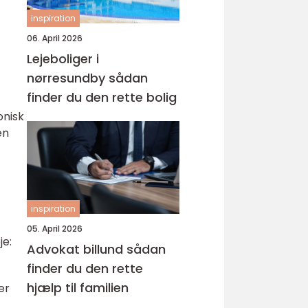
inspiration
06. April 2026
Lejeboliger i
nørresundby sådan
finder du den rette bolig
onisk
en
inspiration
05. April 2026
je:
Advokat billund sådan
finder du den rette
hjælp til familien
er