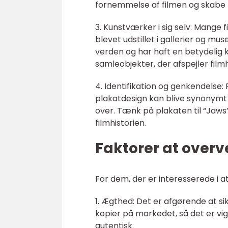
fornemmelse af filmen og skabe 
3. Kunstværker i sig selv: Mange
blevet udstillet i gallerier og mu
verden og har haft en betydelig k
samleobjekter, der afspejler filmh
4. Identifikation og genkendelse: 
plakatdesign kan blive synonymt 
over. Tænk på plakaten til “Jaws”
filmhistorien.
Faktorer at overv
For dem, der er interesserede i at
1. Ægthed: Det er afgørende at si
kopier på markedet, så det er vig
autentisk.