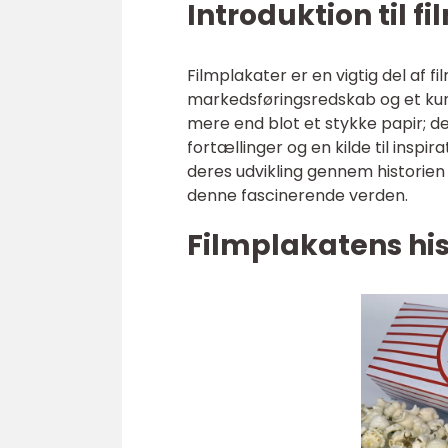
Introduktion til f
Filmplakater er en vigtig del af
markedsføringsredskab og et kuns
mere end blot et stykke papir; de 
fortællinger og en kilde til inspir
deres udvikling gennem historien 
denne fascinerende verden.
Filmplakatens his