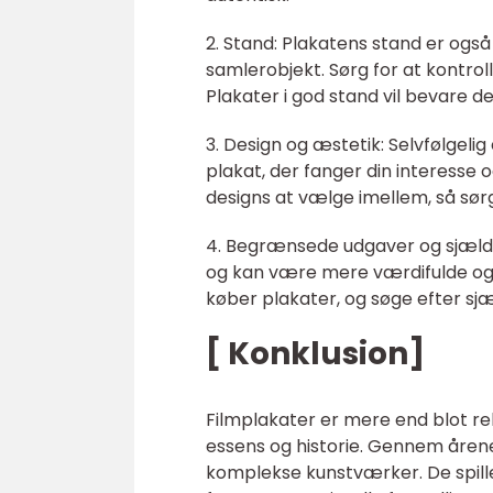
2. Stand: Plakatens stand er også
samlerobjekt. Sørg for at kontrol
Plakater i god stand vil bevare d
3. Design og æstetik: Selvfølgeli
plakat, der fanger din interesse o
designs at vælge imellem, så sørg 
4. Begrænsede udgaver og sjæld
og kan være mere værdifulde og 
køber plakater, og søge efter sjæ
[ Konklusion]
Filmplakater er mere end blot rek
essens og historie. Gennem årene 
komplekse kunstværker. De spiller